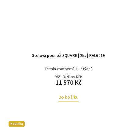
Stolová podnož SQUARE | 2ks | RAL6019
Termín zhotovení: 4 - 6 týdnů
9 561,98 Kč bez DPH
11 570 Kč
Do košíku
Novinka