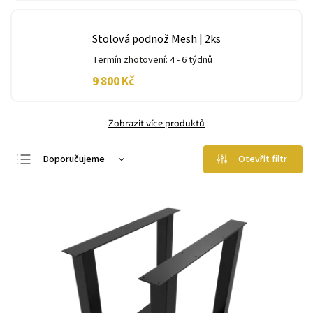
Stolová podnož Mesh | 2ks
Termín zhotovení: 4 - 6 týdnů
9 800 Kč
Zobrazit více produktů
Doporučujeme
Otevřít filtr
Nejlevnější
Nejdražší
Nejprodávanější
Abecedně