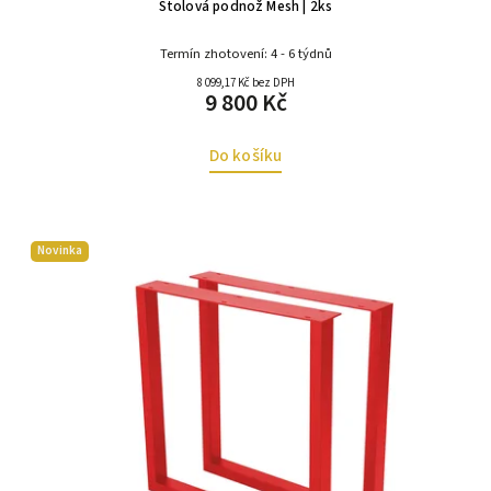
Stolová podnož Mesh | 2ks
Termín zhotovení: 4 - 6 týdnů
8 099,17 Kč bez DPH
9 800 Kč
Do košíku
Novinka