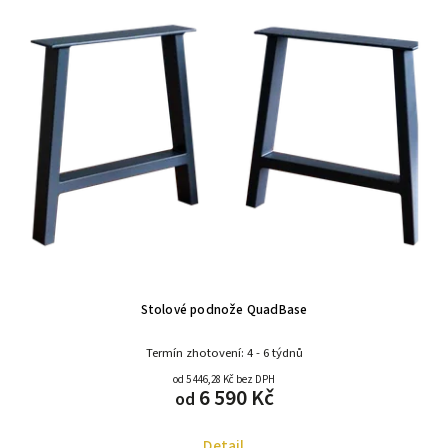
Stolové podnože QuadBase
Termín zhotovení: 4 - 6 týdnů
od 5 446,28 Kč bez DPH
6 590 Kč
od
Detail