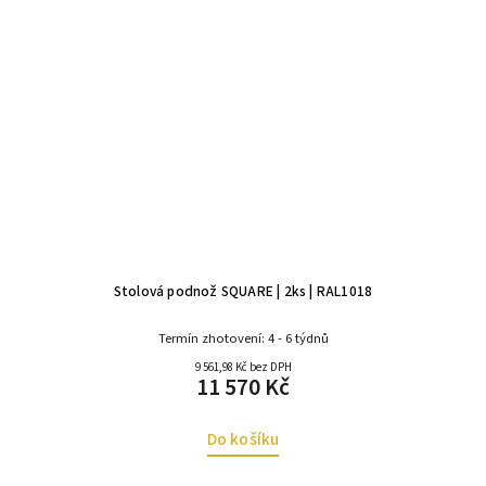
Stolová podnož SQUARE | 2ks | RAL1018
Termín zhotovení: 4 - 6 týdnů
9 561,98 Kč bez DPH
11 570 Kč
Do košíku