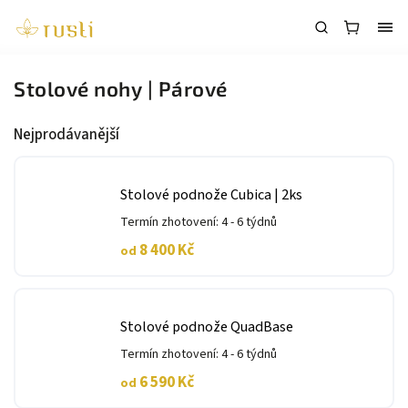
Stolové nohy | Párové
Nejprodávanější
Stolové podnože Cubica | 2ks
Termín zhotovení: 4 - 6 týdnů
8 400 Kč
od
Stolové podnože QuadBase
Termín zhotovení: 4 - 6 týdnů
6 590 Kč
od