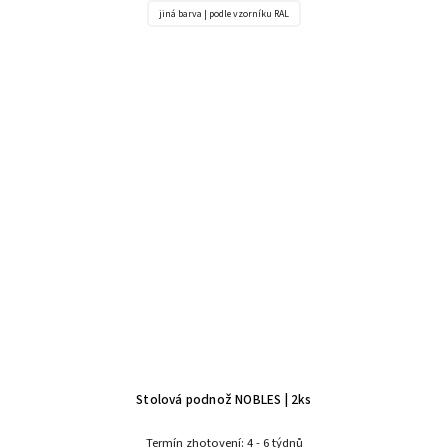
jiná barva | podle vzorníku RAL
Stolová podnož NOBLES | 2ks
Termín zhotovení: 4 - 6 týdnů