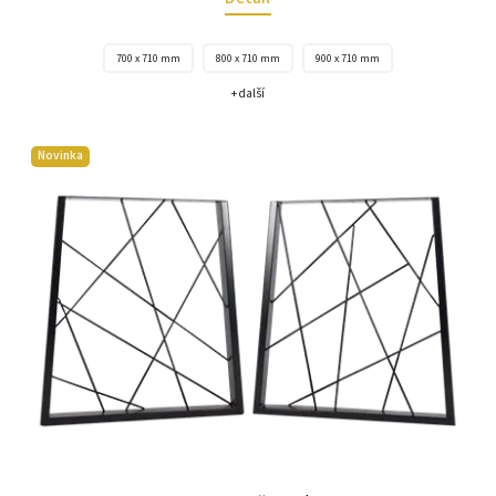
700 x 710 mm
800 x 710 mm
900 x 710 mm
+ další
Novinka