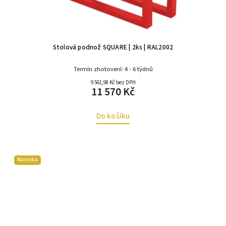
Stolová podnož SQUARE | 2ks | RAL2002
Termín zhotovení: 4 - 6 týdnů
9 561,98 Kč bez DPH
11 570 Kč
Do košíku
Novinka