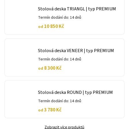
Stolová deska TRIANGL | typ PREMIUM
Termín dodání do: 14 dnů
10 850 Kč
od
Stolová deska VENEER | typ PREMIUM
Termín dodání do: 14 dnů
8 300 Kč
od
Stolová deska ROUND | typ PREMIUM
Termín dodání do: 14 dnů
3 780 Kč
od
Zobrazit více produktů