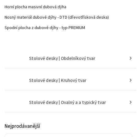
Horní plocha masivní dubová dýha
Nosný materiál dubové dýhy - DTD (dřevotřísková deska)
Spodní plocha
z dubové dýhy - typ PREMIUM
Stolové desky | Obdelníkový tvar
Stolové desky | Kruhový tvar
Stolové desky | Ovalný a a typický tvar
Nejprodávanější