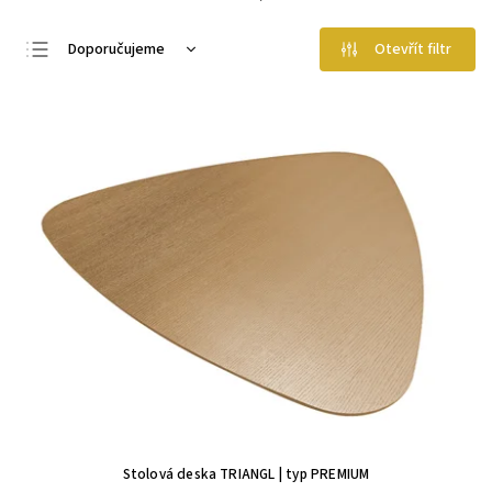
Doporučujeme
Otevřít filtr
Nejlevnější
Nejdražší
Nejprodávanější
Abecedně
Stolová deska TRIANGL | typ PREMIUM