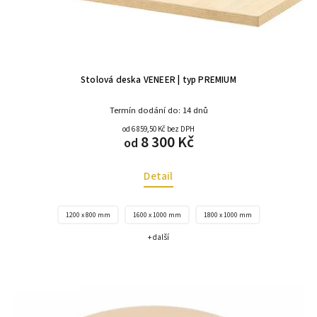
Stolová deska VENEER | typ PREMIUM
Termín dodání do: 14 dnů
od 6 859,50 Kč bez DPH
8 300 Kč
od
Detail
1200 x 800 mm
1600 x 1000 mm
1800 x 1000 mm
+ další