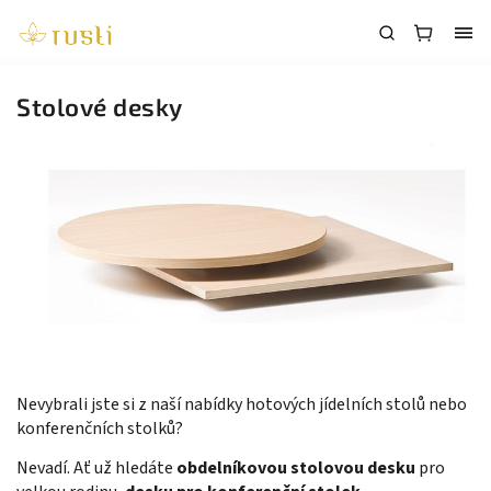
Stolové desky
Nevybrali jste si z naší nabídky hotových jídelních stolů nebo
konferenčních stolků?
Nevadí. Ať už hledáte
obdelníkovou stolovou desku
pro