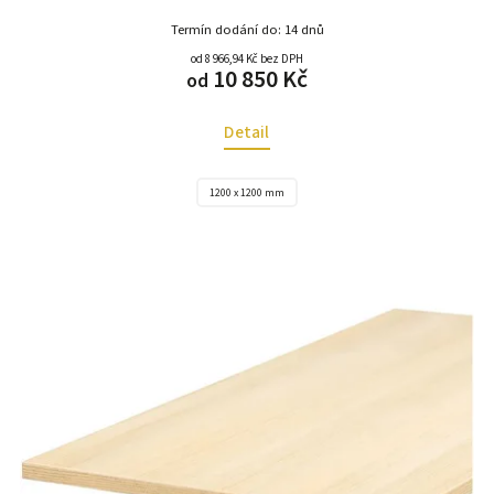
Termín dodání do: 14 dnů
od 8 966,94 Kč bez DPH
10 850 Kč
od
Detail
1200 x 1200 mm