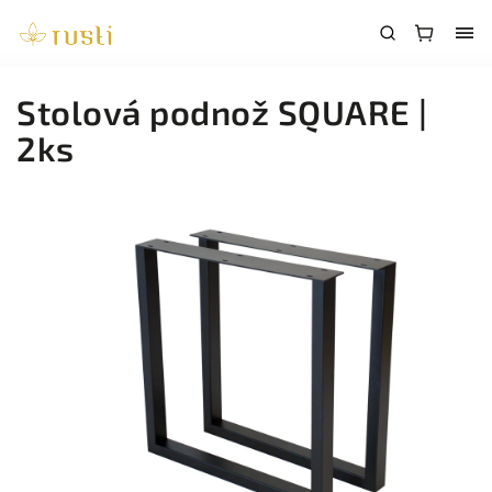
Stolová podnož SQUARE |
2ks