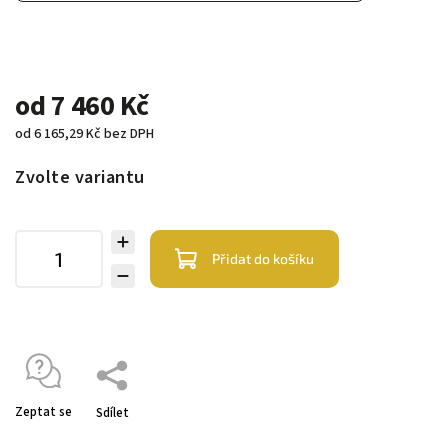
od
7 460 Kč
od
6 165,29 Kč
bez DPH
Zvolte variantu
Přidat do košíku
Zeptat se
Sdílet