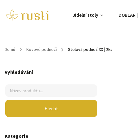
Jídelní stoly
DOBLAR | 
Domů
/
Kovové podnoží
/
Stolová podnož XX | 2ks
Vyhledávání
Hledat
Kategorie