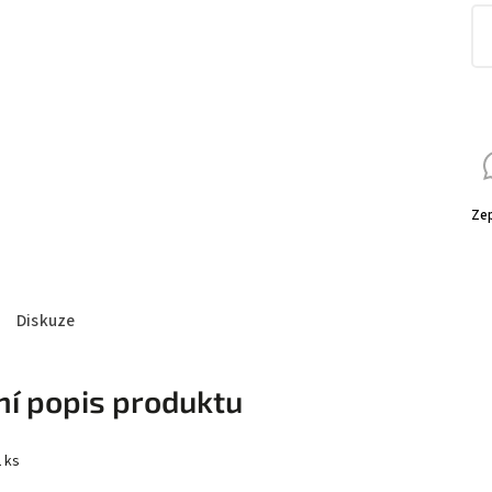
Zep
Diskuze
ní popis produktu
 ks