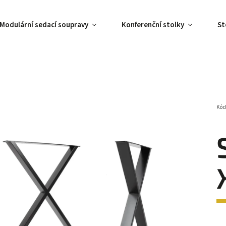
Modulární sedací soupravy
Konferenční stolky
St
Kód