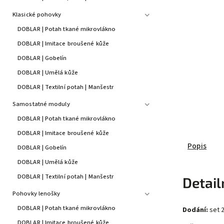
Klasické pohovky
DOBLAR | Potah tkané mikrovlákno
DOBLAR | Imitace broušené kůže
DOBLAR | Gobelín
DOBLAR | Umělá kůže
DOBLAR | Textilní potah | Manšestr
Samostatné moduly
DOBLAR | Potah tkané mikrovlákno
DOBLAR | Imitace broušené kůže
Popis
DOBLAR | Gobelín
DOBLAR | Umělá kůže
DOBLAR | Textilní potah | Manšestr
Detail
Pohovky lenošky
DOBLAR | Potah tkané mikrovlákno
Dodání:
set 2
DOBLAR | Imitace broušené kůže