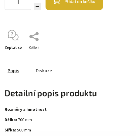
Přidat do košíku
Zeptat se
Sdílet
Popis
Diskuze
Detailní popis produktu
Rozměry a hmotnost
Délka:
700 mm
Šířka:
500 mm