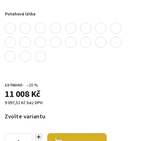
Potahová látka
13 760 Kč
–20 %
11 008 Kč
9 097,52 Kč bez DPH
Zvolte variantu