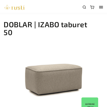
DOBLAR | IZABO taburet
50
13 760 Kč