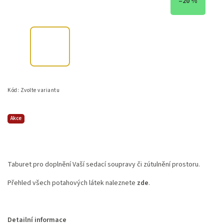
–20 %
Kód:
Zvolte variantu
Akce
Taburet pro doplnění Vaší sedací soupravy či zútulnění prostoru.
Přehled všech potahových látek naleznete
zde
.
Detailní informace