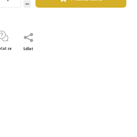
tat se
Sdílet