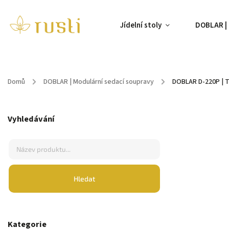
Jídelní stoly
DOBLAR | 
Domů
/
DOBLAR | Modulární sedací soupravy
/
DOBLAR D-220P | T
Vyhledávání
Hledat
Kategorie