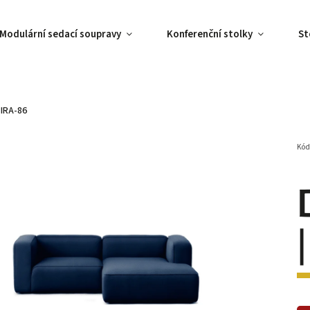
Modulární sedací soupravy
Konferenční stolky
St
IRA-86
Kód