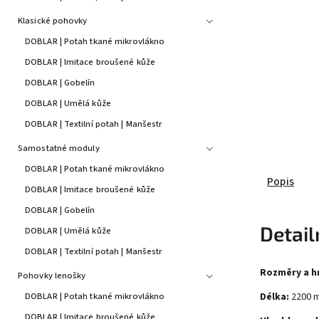
Klasické pohovky
DOBLAR | Potah tkané mikrovlákno
DOBLAR | Imitace broušené kůže
DOBLAR | Gobelín
DOBLAR | Umělá kůže
DOBLAR | Textilní potah | Manšestr
Samostatné moduly
DOBLAR | Potah tkané mikrovlákno
Popis
DOBLAR | Imitace broušené kůže
DOBLAR | Gobelín
Detail
DOBLAR | Umělá kůže
DOBLAR | Textilní potah | Manšestr
Rozměry a 
Pohovky lenošky
Délka:
2200 
DOBLAR | Potah tkané mikrovlákno
DOBLAR | Imitace broušené kůže